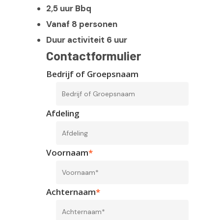
Sloepverhuur
2,5 uur Bbq
Vanaf 8 personen
Arrangementen
Duur activiteit 6 uur
Webshop
Contactformulier
Routes
Bedrijf of Groepsnaam
Contact
Afdeling
Snel reserveren
Voornaam
*
Achternaam
*