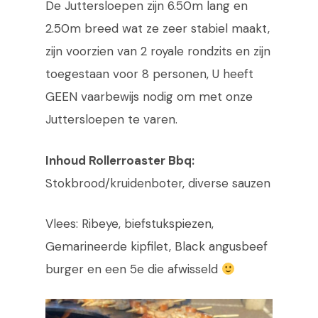
De Juttersloepen zijn 6.50m lang en
2.50m breed wat ze zeer stabiel maakt,
zijn voorzien van 2 royale rondzits en zijn
toegestaan voor 8 personen, U heeft
GEEN vaarbewijs nodig om met onze
Juttersloepen te varen.
Inhoud Rollerroaster Bbq:
Stokbrood/kruidenboter, diverse sauzen
Vlees: Ribeye, biefstukspiezen,
Gemarineerde kipfilet, Black angusbeef
burger en een 5e die afwisseld