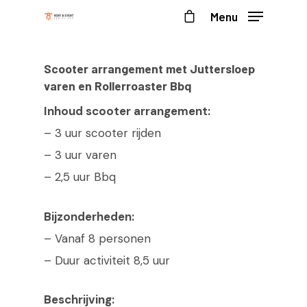
Menu
Scooter arrangement met Juttersloep
varen en Rollerroaster Bbq
Inhoud scooter arrangement:
– 3 uur scooter rijden
– 3 uur varen
– 2,5 uur Bbq
Bijzonderheden:
– Vanaf 8 personen
– Duur activiteit 8,5 uur
Beschrijving: