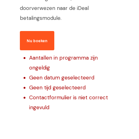
Sloepverhuur
doorverwezen naar de iDeal
Arrangementen
betalingsmodule.
Webshop
Nu boeken
Routes
Contact
Aantallen in programma zijn
ongeldig
Snel reserveren
Geen datum geselecteerd
Geen tijd geselecteerd
Contactformulier is niet correct
ingevuld