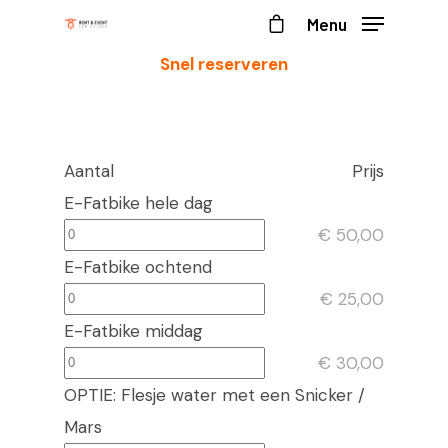
Menu
Snel reserveren
Aantal
Prijs
E-Fatbike hele dag
€ 50,00
E-Fatbike ochtend
€ 25,00
E-Fatbike middag
€ 30,00
OPTIE: Flesje water met een Snicker /
Mars