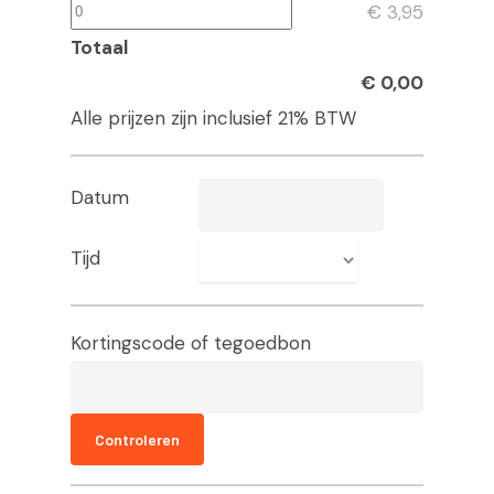
€ 3,95
Totaal
€ 0,00
Alle prijzen zijn inclusief 21% BTW
Datum
Tijd
Kortingscode of tegoedbon
Controleren