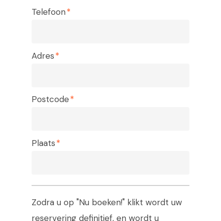
Telefoon
Adres
Postcode
Tel:
0223-
Plaats
Home
BBQ Donut huren
Zodra u op "Nu boeken!" klikt wordt uw
Scooterverhuur
reservering definitief, en wordt u