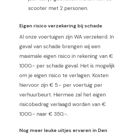
scooter met 2 personen.
Tel:
0223-
Eigen risico verzekering bij schade
Home
Al onze voertuigen zijn WA verzekerd. In
BBQ Donut huren
geval van schade brengen wij een
maximale eigen risico in rekening van €
Scooterverhuur
1000.- per schade geval. Het is mogelijk
Sloepverhuur
om je eigen risico te verlagen. Kosten
Arrangementen
hiervoor zijn € 5.- per voertuig per
verhuurbeurt. Hiermee zal het eigen
Webshop
risicobedrag verlaagd worden van €
Routes
1000.- naar € 350.-.
Contact
Nog meer leuke uitjes ervaren in Den