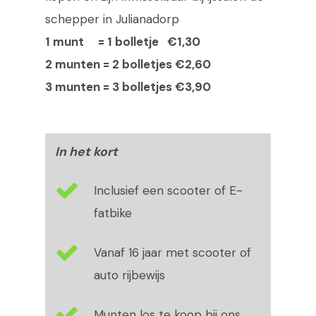
schepper in Julianadorp
1 munt = 1 bolletje €1,30
2 munten = 2 bolletjes €2,60
3 munten = 3 bolletjes €3,90
In het kort
Inclusief een scooter of E-
fatbike
Vanaf 16 jaar met scooter of
auto rijbewijs
Munten los te koop bij ons