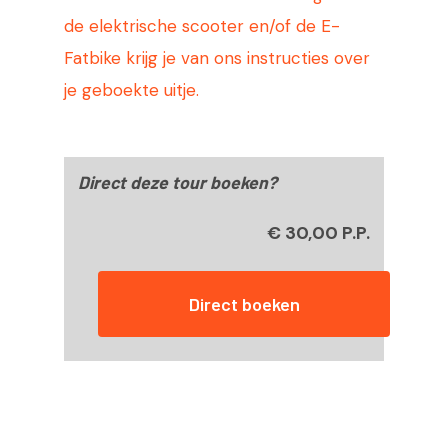
de elektrische scooter en/of de E-
Webshop
Fatbike krijg je van ons instructies over
Routes
je geboekte uitje.
Contact
Snel reserveren
Direct deze tour boeken?
€ 30,00 P.P.
Direct boeken