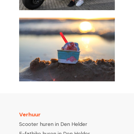
Verhuur
Scooter huren in Den Helder
E-fatbike huren in Den Helder