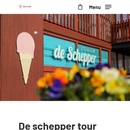
Menu
De schepper tour